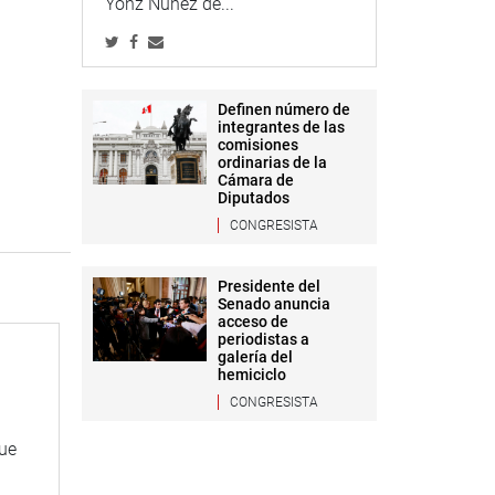
Yonz Núñez de...
Definen número de
integrantes de las
comisiones
ordinarias de la
Cámara de
Diputados
CONGRESISTA
Presidente del
Senado anuncia
acceso de
periodistas a
galería del
hemiciclo
CONGRESISTA
que