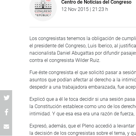
Centro de Noticias del Congreso
12 Nov 2015 | 21:23 h
Los congresistas tenemos la obligación de cumplir
el presidente del Congreso, Luis Iberico, al justifi
nacionalista Daniel Abugattas por difundir pasaje
contra el congresista Wilder Ruiz.
Fue éste congresista el que solicitó pasar a sesió
asuntos que podían afectar al derecho a la intimi
despedir a una trabajadora embarazada, fue acepta
Explicó que a él le toca decidir si una sesión pa
la Constitución establece como uno de los derecho
intimidad. Y que esa esa era una razón de fuerza,
Expresó, además, que el Pleno accedió a levantar 
la decisión de los congresistas sobre el tema, y q