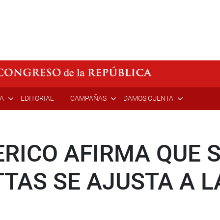
ÍA
EDITORIAL
CAMPAÑAS
DAMOS CUENTA
ERICO AFIRMA QUE 
TTAS SE AJUSTA A 