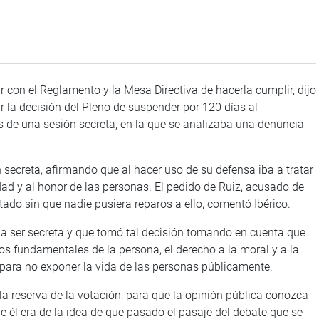
 con el Reglamento y la Mesa Directiva de hacerla cumplir, dijo
car la decisión del Pleno de suspender por 120 días al
s de una sesión secreta, en la que se analizaba una denuncia
n secreta, afirmando que al hacer uso de su defensa iba a tratar
dad y al honor de las personas. El pedido de Ruiz, acusado de
do sin que nadie pusiera reparos a ello, comentó Ibérico.
sa a ser secreta y que tomó tal decisión tomando en cuenta que
s fundamentales de la persona, el derecho a la moral y a la
 para no exponer la vida de las personas públicamente.
la reserva de la votación, para que la opinión pública conozca
ue él era de la idea de que pasado el pasaje del debate que se