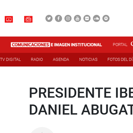
PORTAL
TV DIGITAL
RADIO
AGENDA
NOTICIAS
FOTOS DEL D
PRESIDENTE IB
DANIEL ABUGA