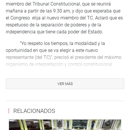
miembro del Tribunal Constitucional, que se reunirá
mañana a partir de las 9.30 am, y dijo que esperaba que
el Congreso elija al nuevo miembro del TC. Aclaró que es
respetuoso de la separación de poderes y de la
independencia que tiene cada poder del Estado.
“Yo respeto los tiempos, la modalidad y la
oportuinidad en que se va elegir a este nuevo
representante (del TC)”, precisó el presidente del máximo
organismo de interpretación y control constitucional.
En la reunión también estuvo presente el tercer
vicepresidente del Congreso, Mauricio Mulder Bedoya.
VER MÁS
PRENSA-CONGRESO
RELACIONADOS