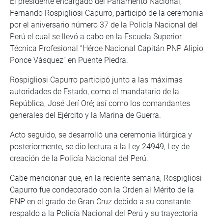
El presidente encargado del Parlamento Nacional,
Fernando Rospigliosi Capurro, participó de la ceremonia
por el aniversario número 37 de la Policía Nacional del
Perú el cual se llevó a cabo en la Escuela Superior
Técnica Profesional “Héroe Nacional Capitán PNP Alipio
Ponce Vásquez” en Puente Piedra.
Rospigliosi Capurro participó junto a las máximas
autoridades de Estado, como el mandatario de la
República, José Jerí Oré; así como los comandantes
generales del Ejército y la Marina de Guerra.
Acto seguido, se desarrolló una ceremonia litúrgica y
posteriormente, se dio lectura a la Ley 24949, Ley de
creación de la Policía Nacional del Perú.
Cabe mencionar que, en la reciente semana, Rospigliosi
Capurro fue condecorado con la Orden al Mérito de la
PNP en el grado de Gran Cruz debido a su constante
respaldo a la Policía Nacional del Perú y su trayectoria