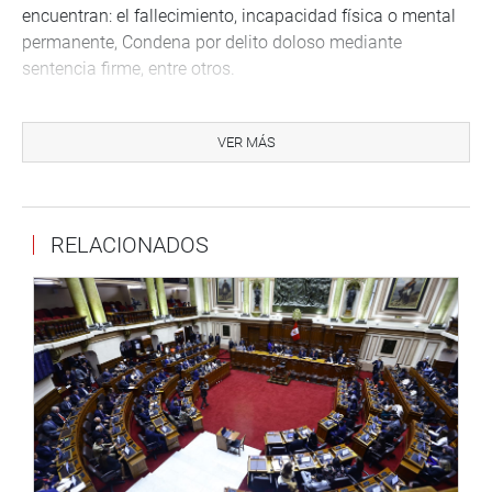
encuentran: el fallecimiento, incapacidad física o mental
permanente, Condena por delito doloso mediante
sentencia firme, entre otros.
Durante la exposición de Revilla se destacó que el gerente
general de EsSalud deberá contar con ocho años de
VER MÁS
experiencia general en el sector público o privado.
“La experiencia específica debe haber sido desarrollada
en entidades de salud o en aquellas cuyas actividades
RELACIONADOS
estén relacionadas con la actividad prestadora o
aseguradora”, acotó.
OFICINA DE COMUNICACIONES E IMAGEN
INSTITUCIONAL