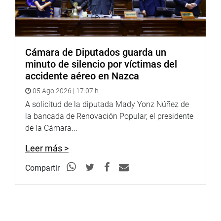
Cámara de Diputados guarda un
minuto de silencio por víctimas del
accidente aéreo en Nazca
05 Ago 2026 | 17:07 h
A solicitud de la diputada Mady Yonz Núñez de
la bancada de Renovación Popular, el presidente
de la Cámara...
Leer más >
Compartir