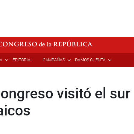
ÍA
EDITORIAL
CAMPAÑAS
DAMOS CUENTA
ongreso visitó el sur
aicos