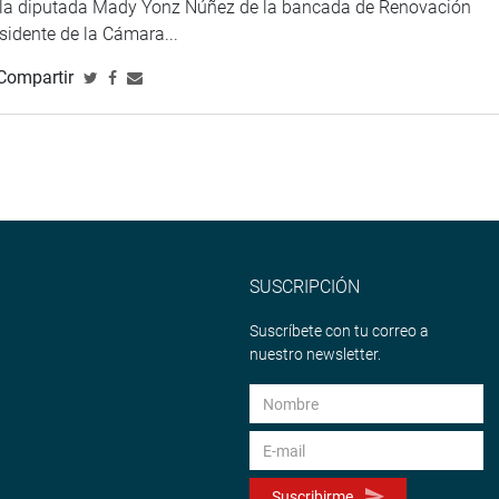
e la diputada Mady Yonz Núñez de la bancada de Renovación
esidente de la Cámara...
Compartir
SUSCRIPCIÓN
Suscríbete con tu correo a
nuestro newsletter.
Suscribirme