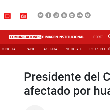
PORTAL
TV DIGITAL
RADIO
AGENDA
NOTICIAS
FOTOS DEL D
Presidente del C
afectado por hu