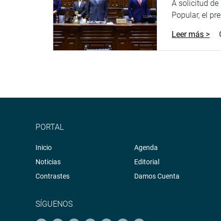
A solicitud d
Popular, el pr
Leer más >
PORTAL
Inicio
Agenda
Noticias
Editorial
Contrastes
Damos Cuenta
SÍGUENOS