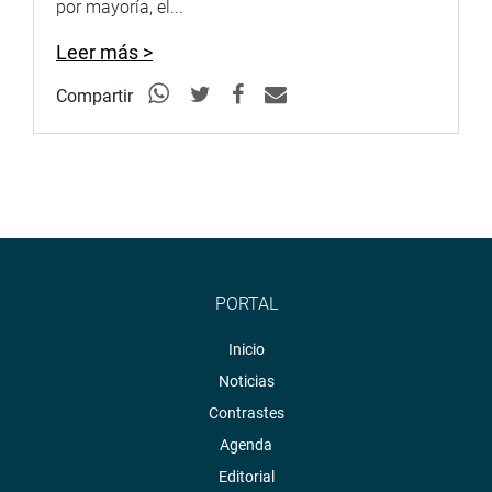
por mayoría, el...
Leer más >
Compartir
PORTAL
Inicio
Noticias
Contrastes
Agenda
Editorial