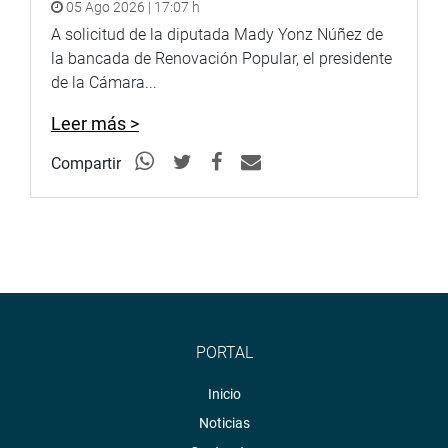
05 Ago 2026 | 17:07 h
A solicitud de la diputada Mady Yonz Núñez de
la bancada de Renovación Popular, el presidente
de la Cámara...
Leer más >
Compartir
PORTAL
Inicio
Noticias