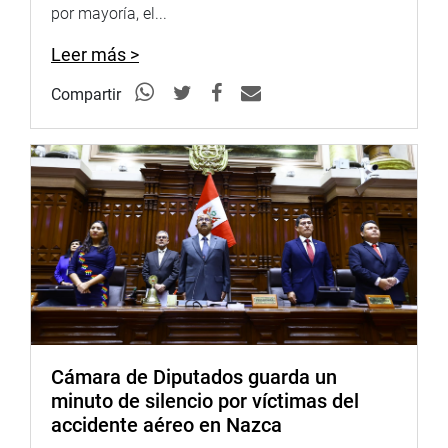
Argentina, comandante mayor Alejandro Marín Lafay.
por mayoría, el...
OFICINA DE COMUNICACIONES
Leer más >
Compartir
Cámara de Diputados guarda un
minuto de silencio por víctimas del
accidente aéreo en Nazca