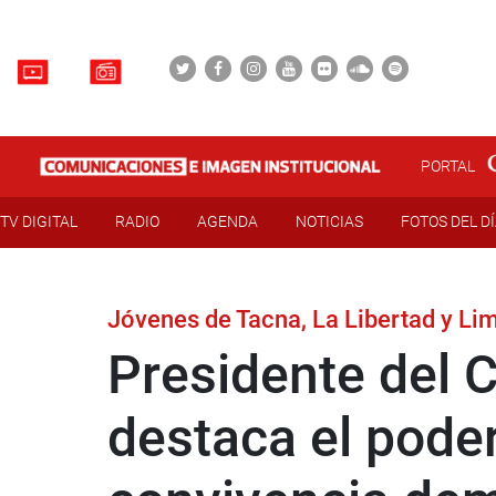
PORTAL
TV DIGITAL
RADIO
AGENDA
NOTICIAS
FOTOS DEL D
Jóvenes de Tacna, La Libertad y Li
Presidente del C
destaca el poder