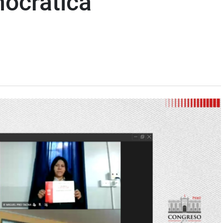
ocrática