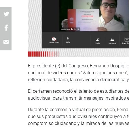
El presidente (e) del Congreso, Fernando Rospiglio
nacional de videos cortos “Valores que nos unen”,
reflexión ciudadana, la convivencia democrática y 
El certamen reconoció el talento de estudiantes d
audiovisual para transmitir mensajes inspirados en
Durante la ceremonia virtual de premiación, Fernan
que sus propuestas audiovisuales contribuyen a for
compromiso ciudadano y la mirada de las nuevas