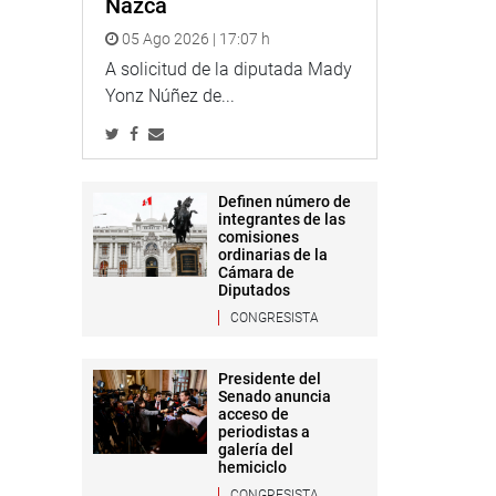
Nazca
05 Ago 2026 | 17:07 h
A solicitud de la diputada Mady
Yonz Núñez de...
Definen número de
integrantes de las
comisiones
ordinarias de la
Cámara de
Diputados
CONGRESISTA
Presidente del
Senado anuncia
acceso de
periodistas a
galería del
hemiciclo
CONGRESISTA