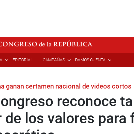
ÍA
EDITORIAL
CAMPAÑAS
DAMOS CUENTA
ma ganan certamen nacional de videos cortos
ongreso reconoce tal
 de los valores para f