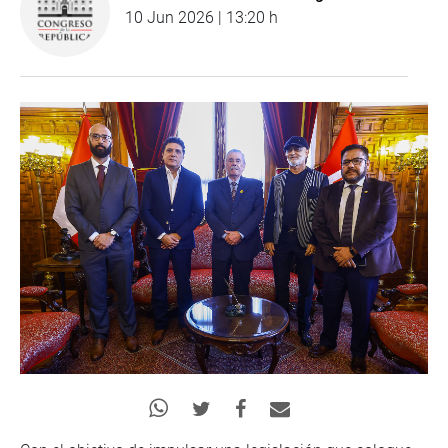
10 Jun 2026 | 13:20 h