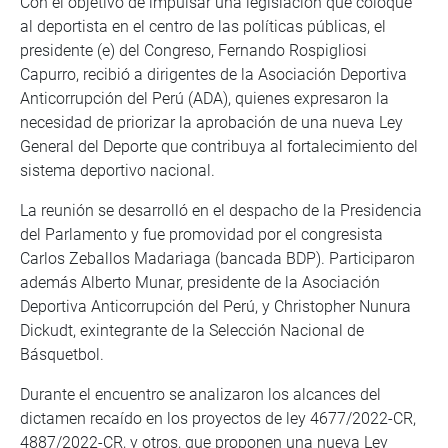
Con el objetivo de impulsar una legislación que coloque
al deportista en el centro de las políticas públicas, el
presidente (e) del Congreso, Fernando Rospigliosi
Capurro, recibió a dirigentes de la Asociación Deportiva
Anticorrupción del Perú (ADA), quienes expresaron la
necesidad de priorizar la aprobación de una nueva Ley
General del Deporte que contribuya al fortalecimiento del
sistema deportivo nacional.
La reunión se desarrolló en el despacho de la Presidencia
del Parlamento y fue promovidad por el congresista
Carlos Zeballos Madariaga (bancada BDP). Participaron
además Alberto Munar, presidente de la Asociación
Deportiva Anticorrupción del Perú, y Christopher Nunura
Dickudt, exintegrante de la Selección Nacional de
Básquetbol.
Durante el encuentro se analizaron los alcances del
dictamen recaído en los proyectos de ley 4677/2022-CR,
4887/2022-CR, y otros, que proponen una nueva Ley