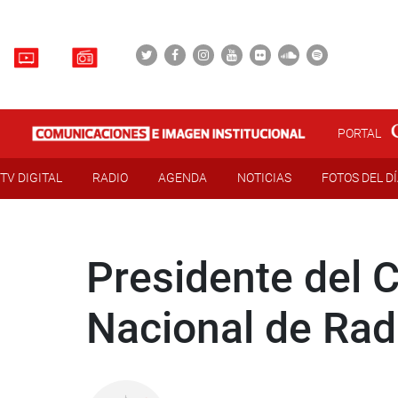
PORTAL
TV DIGITAL
RADIO
AGENDA
NOTICIAS
FOTOS DEL D
Presidente del 
Nacional de Radi