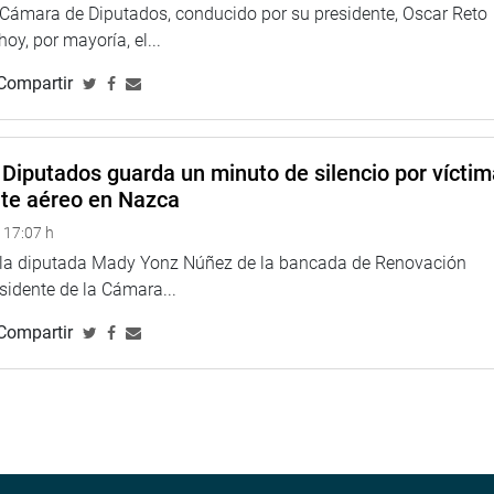
a Cámara de Diputados, conducido por su presidente, Oscar Reto
 hoy, por mayoría, el...
Compartir
Diputados guarda un minuto de silencio por vícti
nte aéreo en Nazca
 17:07 h
e la diputada Mady Yonz Núñez de la bancada de Renovación
esidente de la Cámara...
Compartir