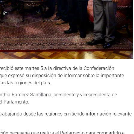
recibió este martes 5 a la directiva de la Confederación
que expresó su disposición de informar sobre la importante
as las regiones del país.
nthia Ramírez Santillana, presidente y vicepresidenta de
el Parlamento.
trabajando desde las regiones emitiendo información relevante
ión necesaria que realiza el Parlamento para compartirlo a