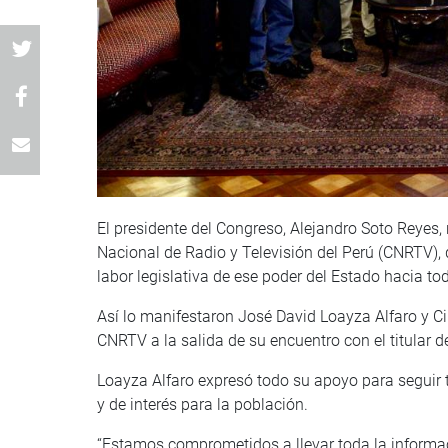
El presidente del Congreso, Alejandro Soto Reyes, 
Nacional de Radio y Televisión del Perú (CNRTV), 
labor legislativa de ese poder del Estado hacia tod
Así lo manifestaron José David Loayza Alfaro y Ci
CNRTV a la salida de su encuentro con el titular d
Loayza Alfaro expresó todo su apoyo para seguir 
y de interés para la población.
“Estamos comprometidos a llevar toda la informac