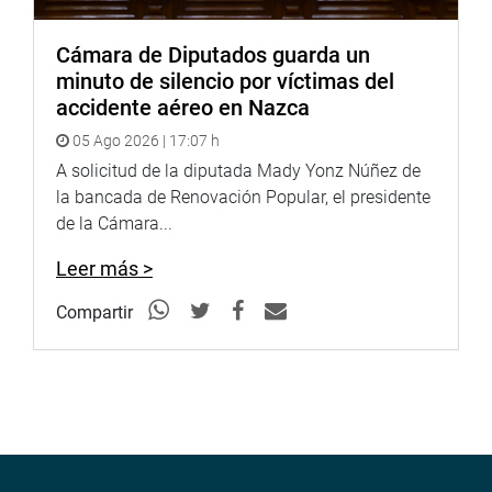
Cámara de Diputados guarda un
minuto de silencio por víctimas del
accidente aéreo en Nazca
05 Ago 2026 | 17:07 h
A solicitud de la diputada Mady Yonz Núñez de
la bancada de Renovación Popular, el presidente
de la Cámara...
Leer más >
Compartir