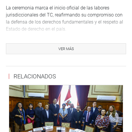
La ceremonia marca el inicio oficial de las labores
jurisdiccionales del TC, reafirmando su compromiso con
la defensa de los derechos fundamentales y el respeto al
Estado de derecho en el país.
OFICINA DE COMUNICACIONES E IMAGEN
INSTITUCIONAL
VER MÁS
RELACIONADOS