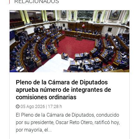
RELACIONADOS
adelante al país”, sentenció.
OFICINA DE COMUNICACIONES E IMAGEN
INSTITUCIONAL
Pleno de la Cámara de Diputados
aprueba número de integrantes de
comisiones ordinarias
05 Ago 2026 | 17:28 h
El Pleno de la Cámara de Diputados, conducido
por su presidente, Oscar Reto Otero, ratificó hoy,
por mayoría, el...