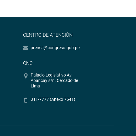
CENTRO DE ATENCIÓN
prensa@congreso.gob.pe
CNC
Palacio Legislativo Av.
Abancay s/n. Cercado de
Lima
311-7777 (Anexo 7541)