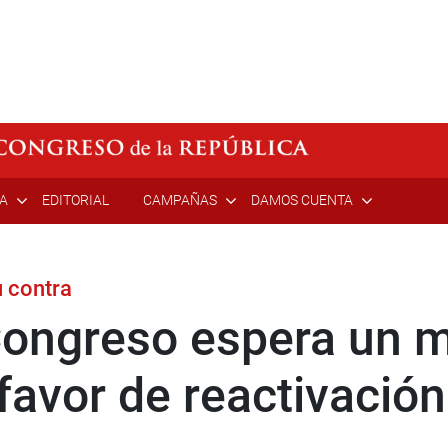
ÍA
EDITORIAL
CAMPAÑAS
DAMOS CUENTA
u contra
Congreso espera un 
 favor de reactivaci