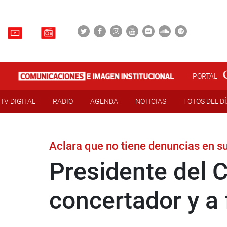
PORTAL
TV DIGITAL
RADIO
AGENDA
NOTICIAS
FOTOS DEL D
Aclara que no tiene denuncias en s
Presidente del 
concertador y a