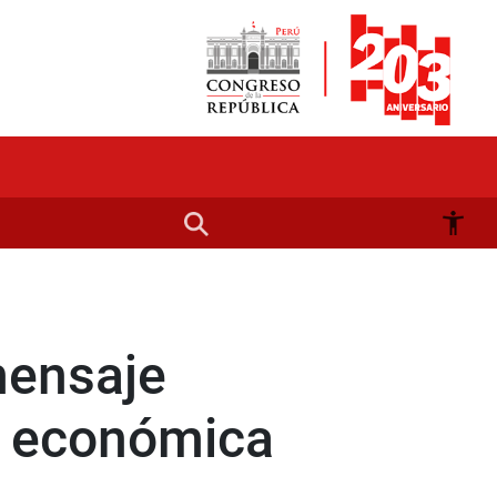
mensaje
ón económica