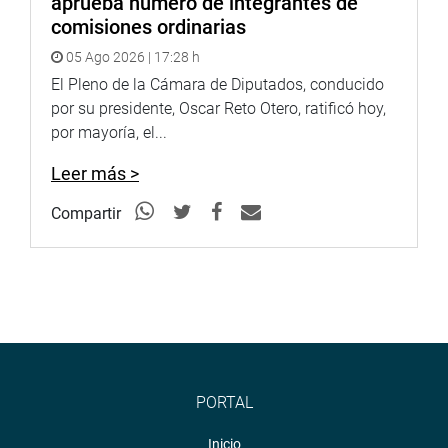
aprueba número de integrantes de
comisiones ordinarias
05 Ago 2026 | 17:28 h
El Pleno de la Cámara de Diputados, conducido
por su presidente, Oscar Reto Otero, ratificó hoy,
por mayoría, el...
Leer más >
Compartir
PORTAL
Inicio