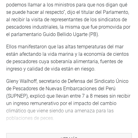
podemos llamar a los ministros para que nos digan qué
se puede hacer al respecto”, dijo el titular del Parlamento,
al recibir la visita de representantes de los sindicatos de
pescadores industriales, la misma que fue promovida por
el parlamentario Guido Bellido Ugarte (PB).
Ellos manifestaron que las altas temperaturas del mar
están afectando la vida marina y la economía de cientos
de pescadores cuya soberanía alimentaria, fuentes de
ingreso y calidad de vida están en riesgo.
Gleny Walhoff, secretario de Defensa del Sindicato Único
de Pescadores de Nuevas Embarcaciones del Perú
(SUPNEP), explicó que llevan entre 7 a 8 meses sin recibir
un ingreso remunerativo por el impacto del cambio
climático que viene siendo una amenaza para las
poblaciones de peces.
“El recurso de la anchoveta no está apta para su captura
porque son ejemplares muy pequeños. Este año se han