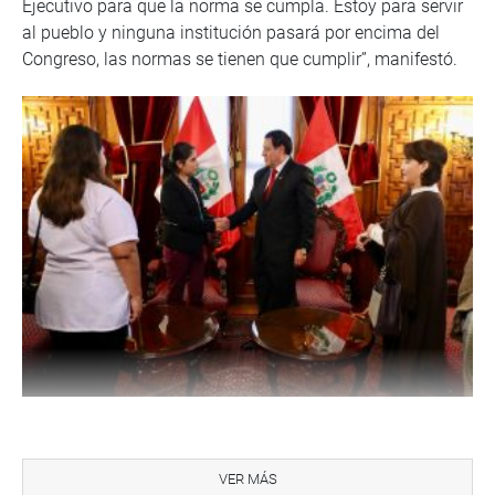
Ejecutivo para que la norma se cumpla. Estoy para servir
al pueblo y ninguna institución pasará por encima del
Congreso, las normas se tienen que cumplir”, manifestó.
A su turno, Mayuri Gervacio saludó el compromiso del
titular del Parlamento e instó para que la ley se cumpla
VER MÁS