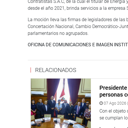
Contratistas S.A.C, de la cual el titular de Energí
desde el año 2021, brinda servicios a la empresa S
La moción lleva las firmas de legisladores de las
Concertación Nacional, Cambio Democrático-Junto
parlamentarios no agrupados.
OFICINA DE COMUNICACIONES E IMAGEN INSTI
RELACIONADOS
Presidente 
personas c
07 Ago 2026 |
Con el objeto
se cumplan los