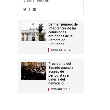
Yonz Núñez de...
Definen número de
integrantes de las
comisiones
ordinarias de la
Cámara de
Diputados
CONGRESISTA
Presidente del
Senado anuncia
acceso de
periodistas a
galería del
hemiciclo
CONGRESISTA