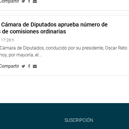
Compartir
a Cámara de Diputados aprueba número de
s de comisiones ordinarias
 17:28 h
a Cámara de Diputados, conducido por su presidente, Oscar Reto
 hoy, por mayoría, el...
Compartir
SUSCRIPCIÓN