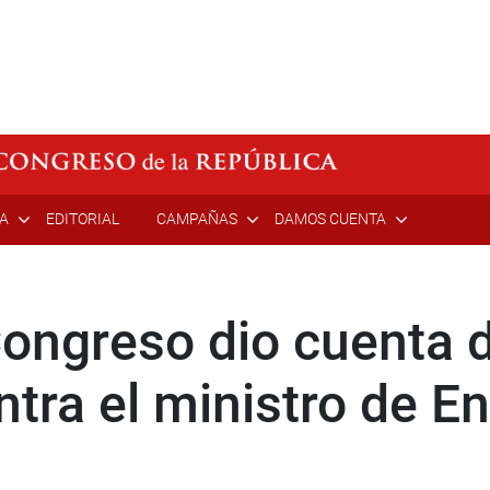
ÍA
EDITORIAL
CAMPAÑAS
DAMOS CUENTA
Congreso dio cuenta 
ntra el ministro de E