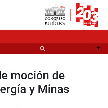
de moción de
nergía y Minas