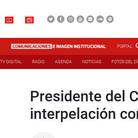
PORTAL
TV DIGITAL
RADIO
AGENDA
NOTICIAS
FOTOS DEL D
Presidente del 
interpelación co