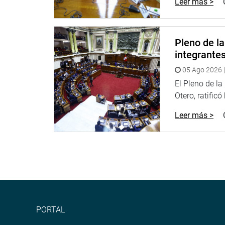
Leer más >
Pleno de l
integrante
05 Ago 2026 |
El Pleno de l
Otero, ratificó
Leer más >
PORTAL