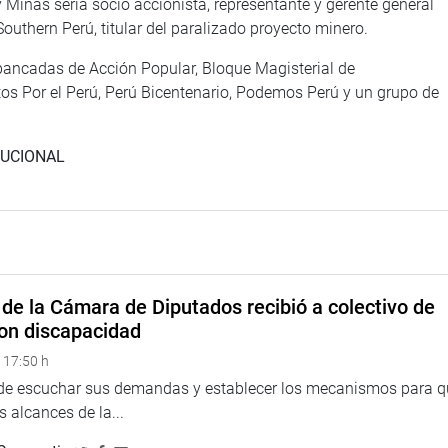
a y Minas sería socio accionista, representante y gerente general
outhern Perú, titular del paralizado proyecto minero.
 bancadas de Acción Popular, Bloque Magisterial de
s Por el Perú, Perú Bicentenario, Podemos Perú y un grupo de
TUCIONAL
de la Cámara de Diputados recibió a colectivo de
on discapacidad
 17:50 h
 de escuchar sus demandas y establecer los mecanismos para 
 alcances de la...