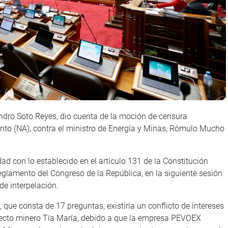
andro Soto Reyes, dio cuenta de la moción de censura
nto (NA), contra el ministro de Energía y Minas, Rómulo Mucho
dad con lo establecido en el artículo 131 de la Constitución
 Reglamento del Congreso de la República, en la siguiente sesión
de interpelación.
que consta de 17 preguntas, existiría un conflicto de intereses
ecto minero Tía María, debido a que la empresa PEVOEX