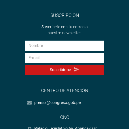
SUSCRIPCIÓN
Suscríbete con tu correo a
nuestro newsletter.
Suscribirme
CENTRO DE ATENCIÓN
prensa@congreso.gob.pe
CNC
Palacio Legislativo Av. Abancay s/n.