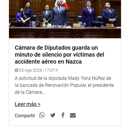
Cámara de Diputados guarda un
minuto de silencio por víctimas del
accidente aéreo en Nazca
05 Ago 2026 | 17:07 h
A solicitud de la diputada Mady Yonz Núñez de
la bancada de Renovación Popular, el presidente
de la Cámara...
Leer más >
Compartir