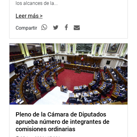
aseguramiento de altos funcionarios en procedimientos
los alcances de la...
parlamentarios de denuncias constitucionales”.
Leer más >
OFICINA DE COMUNICACIONES
Compartir
Pleno de la Cámara de Diputados
aprueba número de integrantes de
comisiones ordinarias