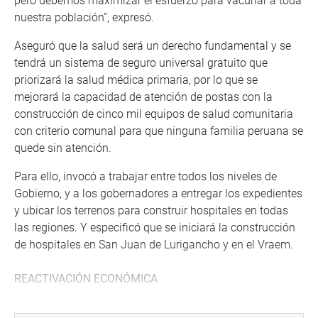
pero debemos maximizar el esfuerzo para vacunar a toda
nuestra población”, expresó.
Aseguró que la salud será un derecho fundamental y se
tendrá un sistema de seguro universal gratuito que
priorizará la salud médica primaria, por lo que se
mejorará la capacidad de atención de postas con la
construcción de cinco mil equipos de salud comunitaria
con criterio comunal para que ninguna familia peruana se
quede sin atención.
Para ello, invocó a trabajar entre todos los niveles de
Gobierno, y a los gobernadores a entregar los expedientes
y ubicar los terrenos para construir hospitales en todas
las regiones. Y especificó que se iniciará la construcción
de hospitales en San Juan de Lurigancho y en el Vraem.
REACTIVACIÓN ECONÓMICA
El presidente constitucional afirmó que en los últimos 30