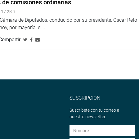
s de comisiones ordinarias
 17:28 h
a Cámara de Diputados, conducido por su presidente, Oscar Reto
 hoy, por mayoría, el...
Compartir
SUSCRIPCIÓN
Suscríbete con tu correo a
nuestro newsletter.