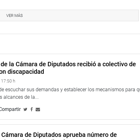
VER MÁS
na web y redes sociales.
eru
de la Cámara de Diputados recibió a colectivo de
on discapacidad
 17:50 h
eso
 de escuchar sus demandas y establecer los mecanismos para 
 alcances de la...
Compartir
a Cámara de Diputados aprueba número de