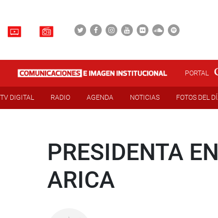
PORTAL
TV DIGITAL
RADIO
AGENDA
NOTICIAS
FOTOS DEL D
PRESIDENTA EN
ARICA