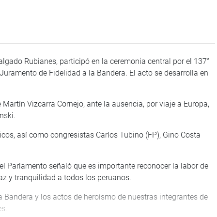
algado Rubianes, participó en la ceremonia central por el 137°
 Juramento de Fidelidad a la Bandera. El acto se desarrolla en
Martín Vizcarra Cornejo, ante la ausencia, por viaje a Europa,
nski.
licos, así como congresistas Carlos Tubino (FP), Gino Costa
ar del Parlamento señaló que es importante reconocer la labor de
z y tranquilidad a todos los peruanos.
la Bandera y los actos de heroísmo de nuestras integrantes de
es.