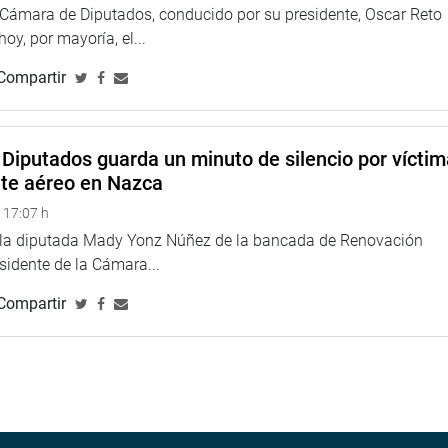
a Cámara de Diputados, conducido por su presidente, Oscar Reto
 hoy, por mayoría, el...
Compartir
Diputados guarda un minuto de silencio por vícti
nte aéreo en Nazca
 17:07 h
e la diputada Mady Yonz Núñez de la bancada de Renovación
esidente de la Cámara...
Compartir