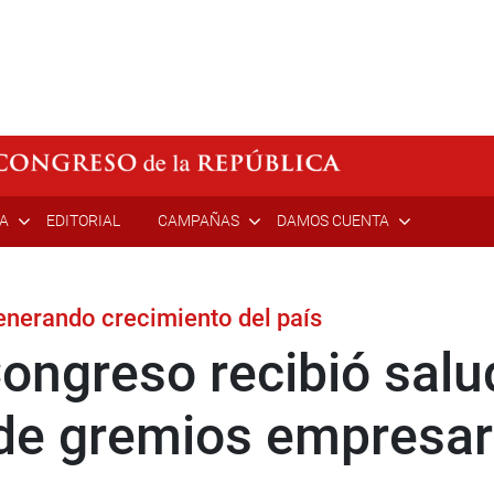
ÍA
EDITORIAL
CAMPAÑAS
DAMOS CUENTA
nerando crecimiento del país
Congreso recibió salu
de gremios empresar