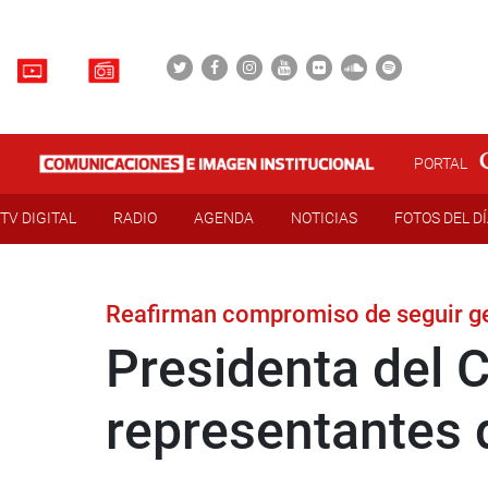
PORTAL
TV DIGITAL
RADIO
AGENDA
NOTICIAS
FOTOS DEL D
Reafirman compromiso de seguir ge
Presidenta del 
representantes 