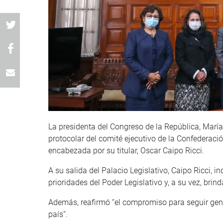
La presidenta del Congreso de la República, María 
protocolar del comité ejecutivo de la Confederaci
encabezada por su titular, Oscar Caipo Ricci.
A su salida del Palacio Legislativo, Caipo Ricci, i
prioridades del Poder Legislativo y, a su vez, brin
Además, reafirmó “el compromiso para seguir gene
país”.