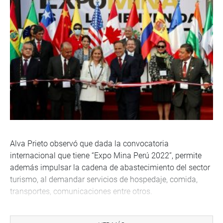
Alva Prieto observó que dada la convocatoria
internacional que tiene “Expo Mina Perú 2022”, permite
además impulsar la cadena de abastecimiento del sector
turismo, al demandar servicios de hospedaje, comida,
transportes, comunicaciones entre otros.
Así, destacó la participación de Canadá -como país