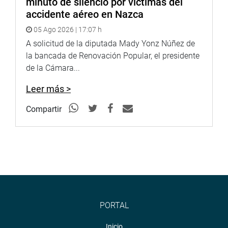
minuto de silencio por víctimas del
accidente aéreo en Nazca
05 Ago 2026 | 17:07 h
A solicitud de la diputada Mady Yonz Núñez de
la bancada de Renovación Popular, el presidente
de la Cámara...
Leer más >
Compartir
PORTAL
Inicio