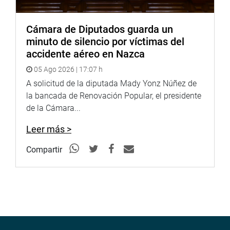
Nacional por 78 votos a favor, 29 votos en contra y 2
abstenciones.
Cámara de Diputados guarda un
OFICINA DE COMUNICACIONES
minuto de silencio por víctimas del
accidente aéreo en Nazca
05 Ago 2026 | 17:07 h
A solicitud de la diputada Mady Yonz Núñez de
la bancada de Renovación Popular, el presidente
de la Cámara...
Leer más >
Compartir