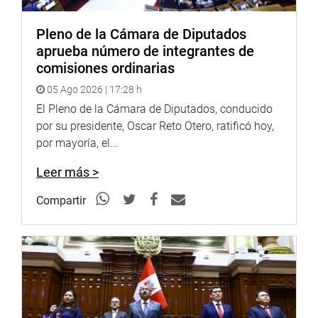
vacunación», aseguró.
Pleno de la Cámara de Diputados
OFICINA DE COMUNICACIONES
aprueba número de integrantes de
comisiones ordinarias
05 Ago 2026 | 17:28 h
El Pleno de la Cámara de Diputados, conducido
por su presidente, Oscar Reto Otero, ratificó hoy,
por mayoría, el...
Leer más >
Compartir