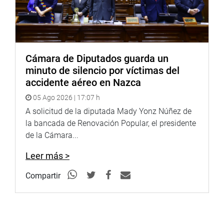
Cámara de Diputados guarda un
minuto de silencio por víctimas del
accidente aéreo en Nazca
05 Ago 2026 | 17:07 h
A solicitud de la diputada Mady Yonz Núñez de
la bancada de Renovación Popular, el presidente
de la Cámara...
Leer más >
Compartir