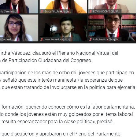
Mirtha Vásquez, clausuró el Plenario Nacional Virtual del
a de Participación Ciudadana del Congreso.
a participación de los más de ocho mil jóvenes que participan en
 señaló que este interés manifiesta «la esperanza de que
que están tratando de involucrarse en la política para ejercerla
 formación, queriendo conocer cómo es la labor parlamentaria,
rio donde los jóvenes están muy golpeados por el tema laboral
n resulta esperanzador para la clase política», precisó.
ey que discutieron y aprobaron en el Pleno del Parlamento