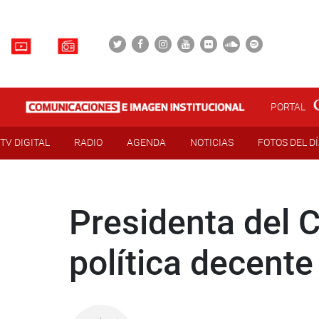
PORTAL
TV DIGITAL
RADIO
AGENDA
NOTICIAS
FOTOS DEL D
Presidenta del C
política decente