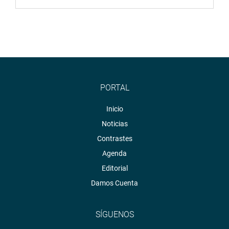
PORTAL
Inicio
Noticias
Contrastes
Agenda
Editorial
Damos Cuenta
SÍGUENOS