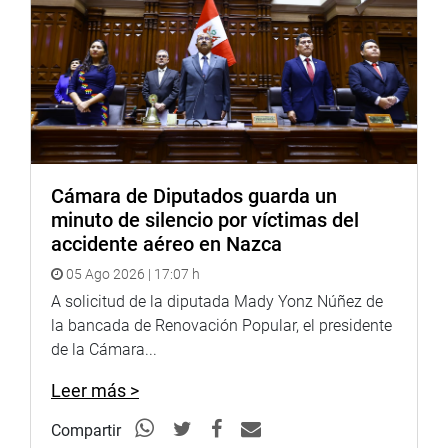
Cámara de Diputados guarda un
minuto de silencio por víctimas del
accidente aéreo en Nazca
05 Ago 2026 | 17:07 h
A solicitud de la diputada Mady Yonz Núñez de
la bancada de Renovación Popular, el presidente
de la Cámara...
Leer más >
Compartir