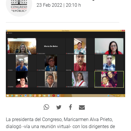
23 Feb 2022 | 20:10 h
La presidenta del Congreso, Maricarmen Alva Prieto,
dialogó -vía una reunión virtual- con los dirigentes de