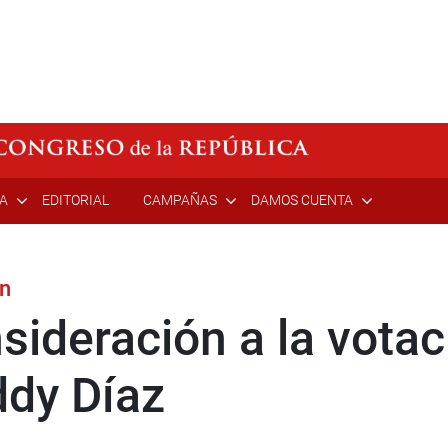
ÍA
EDITORIAL
CAMPAÑAS
DAMOS CUENTA
án
sideración a la votac
ddy Díaz