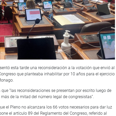
entó esta tarde una reconsideración a la votación que envió al
Congreso que planteaba inhabilitar por 10 años para el ejercicio
 Monago.
 que “las reconsideraciones se presentan por escrito luego de
e más de la mitad del número legal de congresistas”.
ue el Pleno no alcanzara los 66 votos necesarios para dar luz
one el artículo 89 del Reglamento del Congreso, referido al