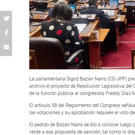
La parlamentaria Sigrid Bazán Narro (CD-JPP) pres
archivo el proyecto de Resolución Legislativa del 
de la función pública al congresista Freddy Díaz
El artículo 58 del Reglamento del Congreso señala
las votaciones y su aprobación requiere el voto d
El pedido de Bazán Narro se dio a conocer luego q
verde a esa propuesta de sanción, tal como lo disp