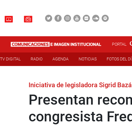
PORTAL
TV DIGITAL
RADIO
AGENDA
NOTICIAS
FOTOS DEL D
Iniciativa de legisladora Sigrid Baz
Presentan recon
congresista Fre