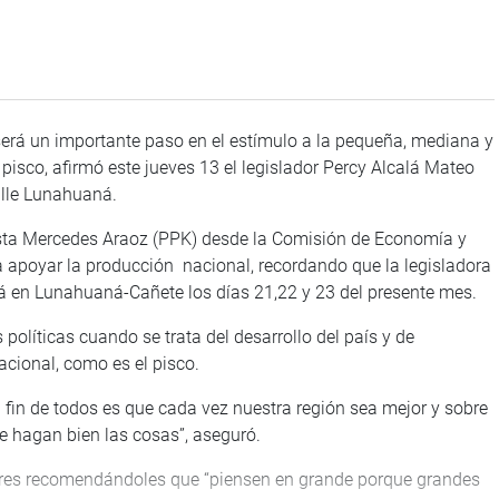
erá un importante paso en el estímulo a la pequeña, mediana y
isco, afirmó este jueves 13 el legislador Percy Alcalá Mateo
valle Lunahuaná.
ista Mercedes Araoz (PPK) desde la Comisión de Economía y
 apoyar la producción nacional, recordando que la legisladora
rá en Lunahuaná-Cañete los días 21,22 y 23 del presente mes.
 políticas cuando se trata del desarrollo del país y de
cional, como es el pisco.
l fin de todos es que cada vez nuestra región sea mejor y sobre
e hagan bien las cosas”, aseguró.
ores recomendándoles que “piensen en grande porque grandes