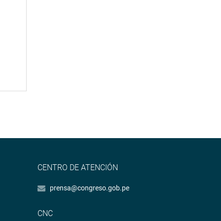
CENTRO DE ATENCIÓN
prensa@congreso.gob.pe
CNC