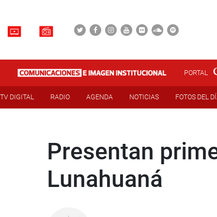
PORTAL
TV DIGITAL
RADIO
AGENDA
NOTICIAS
FOTOS DEL D
Presentan prime
Lunahuaná