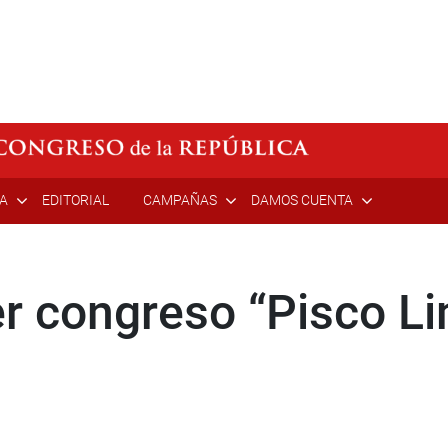
ÍA
EDITORIAL
CAMPAÑAS
DAMOS CUENTA
r congreso “Pisco L