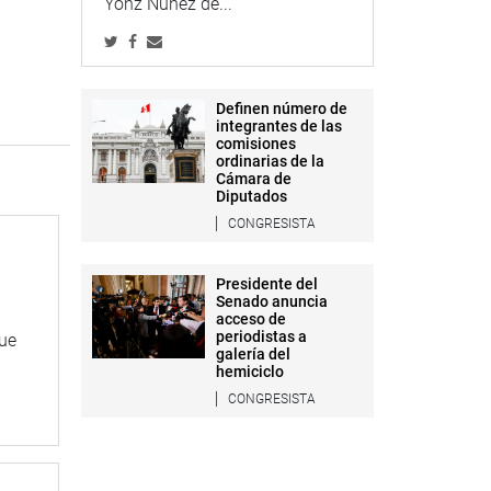
Yonz Núñez de...
Definen número de
integrantes de las
comisiones
ordinarias de la
Cámara de
Diputados
CONGRESISTA
Presidente del
Senado anuncia
acceso de
periodistas a
que
galería del
hemiciclo
CONGRESISTA