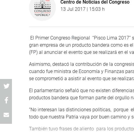
Centro de Noticias del Congreso
13 Jul 2017 | 15:03 h
El Primer Congreso Regional “Pisco Lima 2017” s
gran empresa de un producto bandera como es el p
(FP) al anunciar el evento que se realizará en el 
Asimismo, destacó la contribución de la congres
cuando fue ministra de Economía y Finanzas para
se comprometió a asistir al evento que se realiza
El parlamentario señaló que no existen diferencias
productos bandera que forman parte del orgullo na
“No interesan las distinciones políticas, porque e
todo que nuestra Patria vaya por buen camino y s
También tuvo frases de aliento para los product