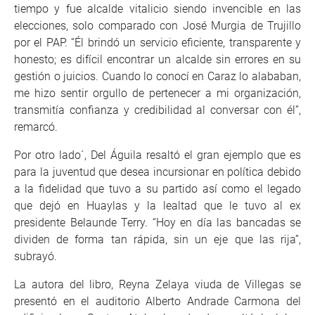
tiempo y fue alcalde vitalicio siendo invencible en las
elecciones, solo comparado con José Murgia de Trujillo
por el PAP. “Él brindó un servicio eficiente, transparente y
honesto; es difícil encontrar un alcalde sin errores en su
gestión o juicios. Cuando lo conocí en Caraz lo alababan,
me hizo sentir orgullo de pertenecer a mi organización,
transmitía confianza y credibilidad al conversar con él”,
remarcó.
Por otro lado´, Del Águila resaltó el gran ejemplo que es
para la juventud que desea incursionar en política debido
a la fidelidad que tuvo a su partido así como el legado
que dejó en Huaylas y la lealtad que le tuvo al ex
presidente Belaunde Terry. “Hoy en día las bancadas se
dividen de forma tan rápida, sin un eje que las rija”,
subrayó.
La autora del libro, Reyna Zelaya viuda de Villegas se
presentó en el auditorio Alberto Andrade Carmona del