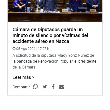
Cámara de Diputados guarda un
minuto de silencio por víctimas del
accidente aéreo en Nazca
05 Ago 2026 | 17:07 h
A solicitud de la diputada Mady Yonz Núñez de
la bancada de Renovación Popular, el presidente
de la Cámara...
Leer más >
Compartir