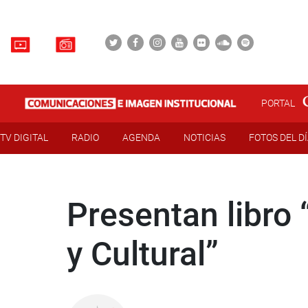
PORTAL
TV DIGITAL
RADIO
AGENDA
NOTICIAS
FOTOS DEL D
Presentan libro
y Cultural”