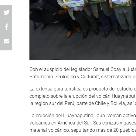
Con el auspicio del legislador Samuel Coayla Juáre
Patrimonio Geológico y Cultural”, sistematizada p
La extensa guía turística es producto del estudi
completo sobre la erupción del volcán Huaynaputi
la región sur del Perú, parte de Chile y Bolivia, a
La erupción del Huaynaputina, aún volcán activo,
volcánica en América del Sur. Sus cenizas y gase
material volcánico, sepultando más de 20 pueblos