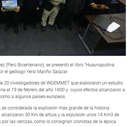
z (Perú Bicentenario), se presentó el libro “Huaynaputina:
or el geólogo Yersi Mariño Salazar.
o de 20 investigadores de INGEMMET que elaboraron un estudio
na el 19 de febrero del año 1600 y cuyos efectos alcanzaron a
sí como a algunos países europeos.
 es considerada la explosión más grande de la historia
s alcanzaron 30 Km de altura y la expulsión unos 14 Km3 de
 por las cenizas, como lo consignan cronistas de la época