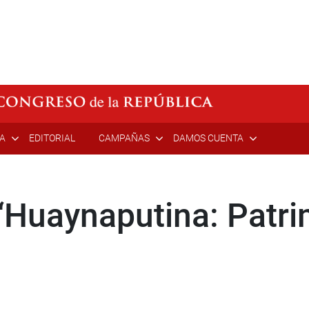
ÍA
EDITORIAL
CAMPAÑAS
DAMOS CUENTA
 “Huaynaputina: Patr