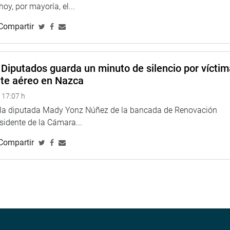
 hoy, por mayoría, el...
Compartir
TUCIONAL
Diputados guarda un minuto de silencio por vícti
nte aéreo en Nazca
 17:07 h
e la diputada Mady Yonz Núñez de la bancada de Renovación
esidente de la Cámara...
Compartir