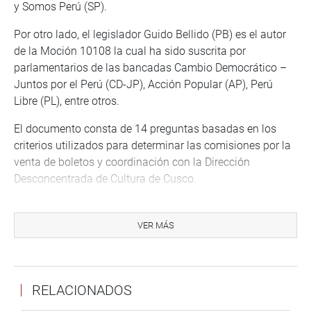
y Somos Perú (SP).
Por otro lado, el legislador Guido Bellido (PB) es el autor
de la Moción 10108 la cual ha sido suscrita por
parlamentarios de las bancadas Cambio Democrático –
Juntos por el Perú (CD-JP), Acción Popular (AP), Perú
Libre (PL), entre otros.
El documento consta de 14 preguntas basadas en los
criterios utilizados para determinar las comisiones por la
venta de boletos y coordinación con la Dirección
Desconcentrada de Cultura de Cusco.
OFICINA DE COMUNICACIONES E IMAGEN
INSTITUCIONAL
VER MÁS
RELACIONADOS