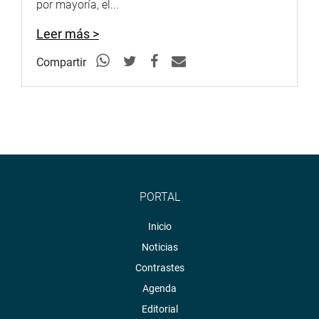
por mayoría, el...
Leer más >
Compartir
PORTAL
Inicio
Noticias
Contrastes
Agenda
Editorial