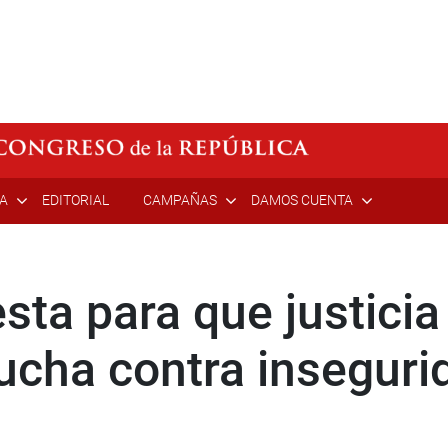
ÍA
EDITORIAL
CAMPAÑAS
DAMOS CUENTA
ta para que justicia 
lucha contra insegur