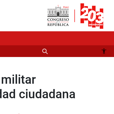
militar
idad ciudadana