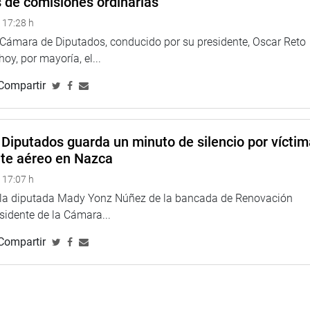
s de comisiones ordinarias
 17:28 h
a Cámara de Diputados, conducido por su presidente, Oscar Reto
 hoy, por mayoría, el...
Compartir
Diputados guarda un minuto de silencio por vícti
nte aéreo en Nazca
 17:07 h
e la diputada Mady Yonz Núñez de la bancada de Renovación
esidente de la Cámara...
Compartir