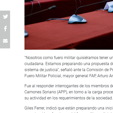
“Nosotros como fuero militar quisiéramos tener un
ciudadana. Estamos preparando una propuesta de l
sistema de justicia”, señaló ante la Comisión de P
Fuero Militar Policial, mayor general FAP, Arturo An
Fue al responder interrogantes de los miembros de
Camones Soriano (APP), en torno a la carga proces
su actividad en los requerimientos de la sociedad.
Giles Ferrer, indicó que están preparando una inici