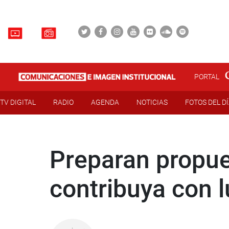
PORTAL
TV DIGITAL
RADIO
AGENDA
NOTICIAS
FOTOS DEL D
Preparan propues
contribuya con 