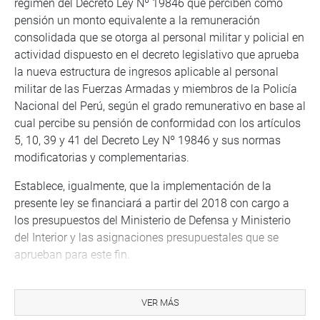
régimen del Decreto Ley Nº 19846 que perciben como
pensión un monto equivalente a la remuneración
consolidada que se otorga al personal militar y policial en
actividad dispuesto en el decreto legislativo que aprueba
la nueva estructura de ingresos aplicable al personal
militar de las Fuerzas Armadas y miembros de la Policía
Nacional del Perú, según el grado remunerativo en base al
cual percibe su pensión de conformidad con los artículos
5, 10, 39 y 41 del Decreto Ley Nº 19846 y sus normas
modificatorias y complementarias.
Establece, igualmente, que la implementación de la
presente ley se financiará a partir del 2018 con cargo a
los presupuestos del Ministerio de Defensa y Ministerio
del Interior y las asignaciones presupuestales que se
aprueban para este fin.
Precisa que el Poder Ejecutivo en un plazo de 30 días
debe adecuar las disposiciones reglamentarias
VER MÁS
contempladas en el Decreto Supremo Nº 013-2013-EF.