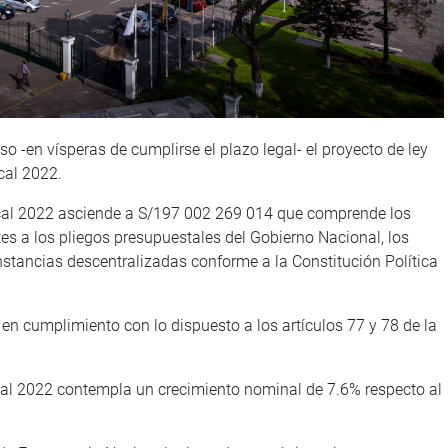
 -en vísperas de cumplirse el plazo legal- el proyecto de ley
cal 2022.
iscal 2022 asciende a S/197 002 269 014 que comprende los
s a los pliegos presupuestales del Gobierno Nacional, los
nstancias descentralizadas conforme a la Constitución Política
 en cumplimiento con lo dispuesto a los artículos 77 y 78 de la
scal 2022 contempla un crecimiento nominal de 7.6% respecto al