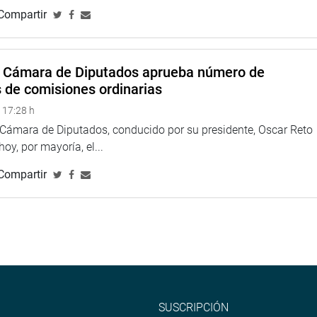
udamiento y de equilibrio financiero.
Compartir
a Cámara de Diputados aprueba número de
s de comisiones ordinarias
 17:28 h
a Cámara de Diputados, conducido por su presidente, Oscar Reto
 hoy, por mayoría, el...
Compartir
SUSCRIPCIÓN