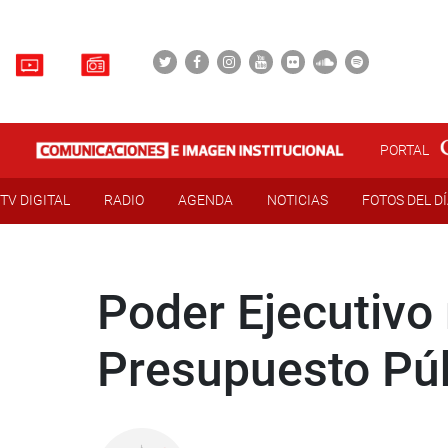
PORTAL
TV DIGITAL
RADIO
AGENDA
NOTICIAS
FOTOS DEL D
Poder Ejecutivo
Presupuesto Púb