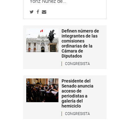
Yonz Núñez de...
Definen número de
integrantes de las
comisiones
ordinarias de la
Cámara de
Diputados
CONGRESISTA
Presidente del
Senado anuncia
acceso de
periodistas a
galería del
hemiciclo
CONGRESISTA