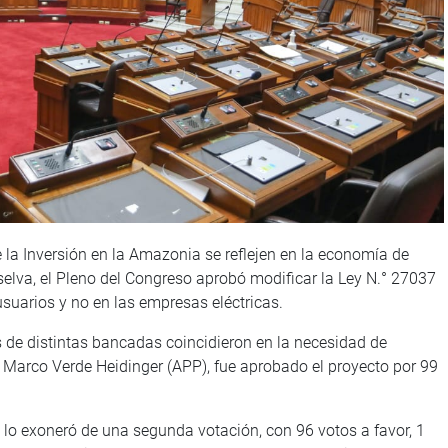
 la Inversión en la Amazonia se reflejen en la economía de
a selva, el Pleno del Congreso aprobó modificar la Ley N.° 27037
 usuarios y no en las empresas eléctricas.
s de distintas bancadas coincidieron en la necesidad de
ta Marco Verde Heidinger (APP), fue aprobado el proyecto por 99
lo exoneró de una segunda votación, con 96 votos a favor, 1