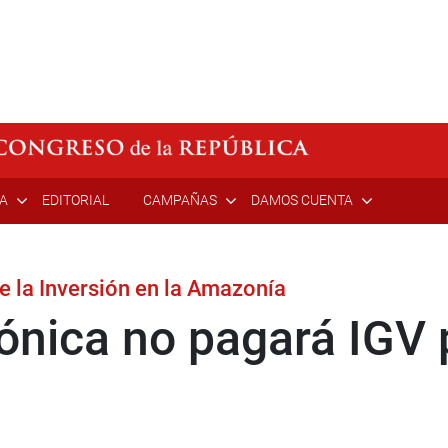
ÍA
EDITORIAL
CAMPAÑAS
DAMOS CUENTA
 la Inversión en la Amazonía
ónica no pagará IGV