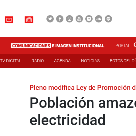
PORTAL
TV DIGITAL
RADIO
AGENDA
NOTICIAS
FOTOS DEL D
Pleno modifica Ley de Promoción de
Población amaz
electricidad