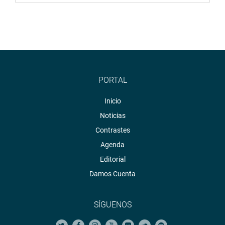
PORTAL
Inicio
Noticias
Contrastes
Agenda
Editorial
Damos Cuenta
SÍGUENOS