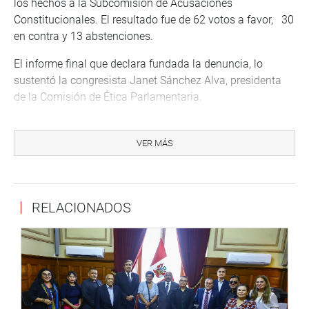
los hechos a la Subcomisión de Acusaciones
Constitucionales. El resultado fue de 62 votos a favor, 30
en contra y 13 abstenciones.
El informe final que declara fundada la denuncia, lo
sustentó la congresista Janet Sánchez Alva, presidenta
de la Comisión de Ética Parlamentaria.
Precisa que se consignó información falsa en sus
estudios de postgrado, respecto a su condición de
VER MÁS
egresada de la Maestría de Derecho Penal, periodo 2006
al 2007, concluido en la Universidad Nacional de Piura.
Con relación al 5° año de estudios secundarios,
RELACIONADOS
supuestamente aprobado en el año 1986 en el Colegio
San Marcos, distrito, provincia y departamento de Piura,
se comprobó que no figura en las nóminas, registros ni
actas oficiales de 5° grado de educación secundaria en el
Centro Educativo No Escolarizado San Marcos (CEBA San
Marcos).