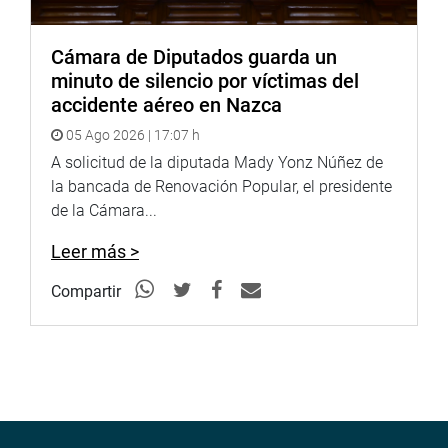
Cámara de Diputados guarda un
minuto de silencio por víctimas del
accidente aéreo en Nazca
05 Ago 2026 | 17:07 h
A solicitud de la diputada Mady Yonz Núñez de
la bancada de Renovación Popular, el presidente
de la Cámara...
Leer más >
Compartir