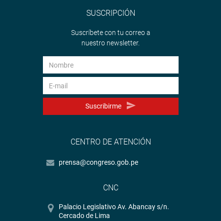
Lima, 7 de julio de 2021
SUSCRIPCIÓN
PRENSA – CONGRESO
Suscríbete con tu correo a
nuestro newsletter.
Suscribirme
CENTRO DE ATENCIÓN
prensa@congreso.gob.pe
CNC
Palacio Legislativo Av. Abancay s/n.
Cercado de Lima