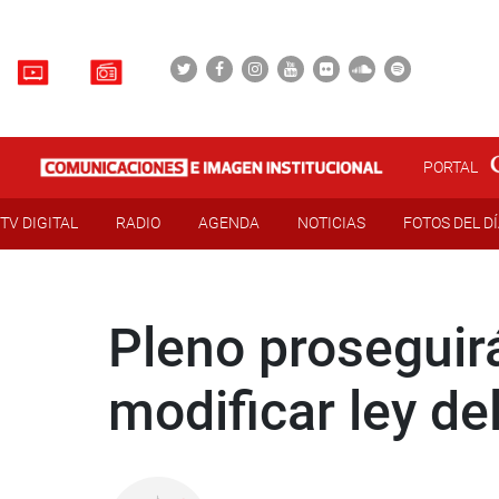
PORTAL
TV DIGITAL
RADIO
AGENDA
NOTICIAS
FOTOS DEL D
Pleno proseguir
modificar ley del