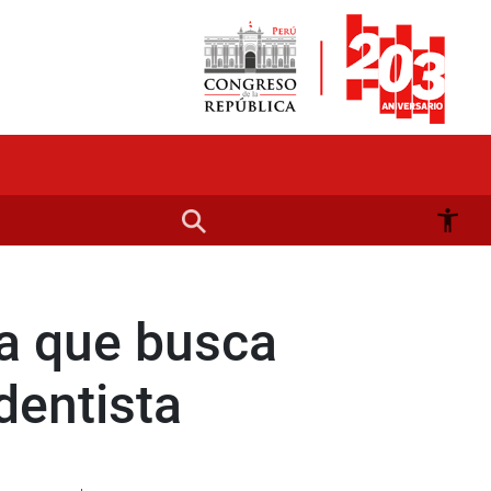
ta que busca
 dentista