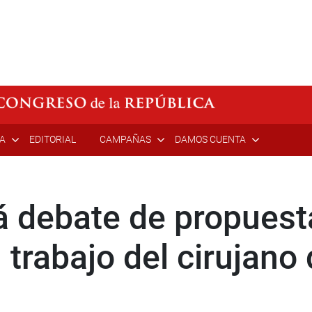
ÍA
EDITORIAL
CAMPAÑAS
DAMOS CUENTA
á debate de propues
 trabajo del cirujano