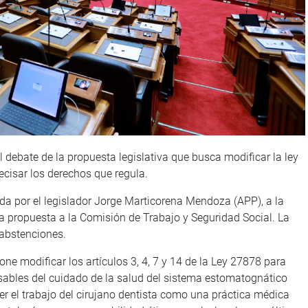
 debate de la propuesta legislativa que busca modificar la ley
recisar los derechos que regula.
da por el legislador Jorge Marticorena Mendoza (APP), a la
a propuesta a la Comisión de Trabajo y Seguridad Social. La
 abstenciones.
one modificar los artículos 3, 4, 7 y 14 de la Ley 27878 para
nsables del cuidado de la salud del sistema estomatognático
er el trabajo del cirujano dentista como una práctica médica