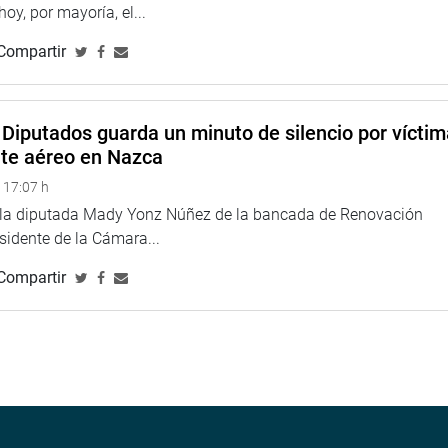
 hoy, por mayoría, el...
Compartir
Diputados guarda un minuto de silencio por vícti
nte aéreo en Nazca
 17:07 h
e la diputada Mady Yonz Núñez de la bancada de Renovación
esidente de la Cámara...
Compartir