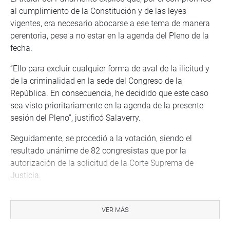
al cumplimiento de la Constitución y de las leyes
vigentes, era necesario abocarse a ese tema de manera
perentoria, pese a no estar en la agenda del Pleno de la
fecha.
“Ello para excluir cualquier forma de aval de la ilicitud y
de la criminalidad en la sede del Congreso de la
República. En consecuencia, he decidido que este caso
sea visto prioritariamente en la agenda de la presente
sesión del Pleno”, justificó Salaverry.
Seguidamente, se procedió a la votación, siendo el
resultado unánime de 82 congresistas que por la
autorización de la solicitud de la Corte Suprema de
Justicia.
“Se comunicará (esta decisión) al Poder Judicial en el
transcurso del día”, concluyó Salaverry Villa.
VER MÁS
De esta manera, la Policía Judicial procederá de