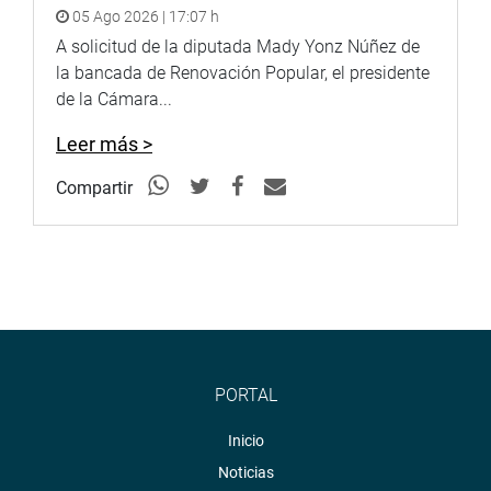
05 Ago 2026 | 17:07 h
A solicitud de la diputada Mady Yonz Núñez de
la bancada de Renovación Popular, el presidente
de la Cámara...
Leer más >
Compartir
PORTAL
Inicio
Noticias