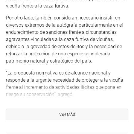
vicuña frente a la caza furtiva.
Por otro lado, también consideran necesario insistir en
diversos extremos de la autógrafa particularmente en el
endurecimiento de sanciones frente a circunstancias
agravantes vinculadas a la caza furtiva de vicuñas,
debido a la gravedad de estos delitos y la necesidad de
reforzar la protección de una especie considerada
patrimonio natural y estratégico del país.
“La propuesta normativa es de alcance nacional y
responde a la urgente necesidad de proteger a la vicuña
frente al incremento de actividades ilícitas que pone en
riesgo su conservación”, agregó.
Finalmente, señaló que acogieron algunas observaciones
del Poder Ejecutivo vinculadas a evitar posibles sobre
VER MÁS
regulaciones respecto a tipo penales ya contemplados en
el Código Penal vigente.