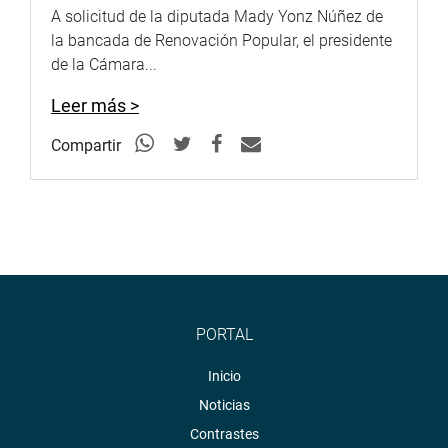
A solicitud de la diputada Mady Yonz Núñez de
la bancada de Renovación Popular, el presidente
de la Cámara...
Leer más >
Compartir
PORTAL
Inicio
Noticias
Contrastes