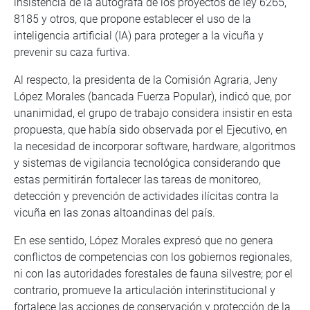
insistencia de la autógrafa de los proyectos de ley 6265,
8185 y otros, que propone establecer el uso de la
inteligencia artificial (IA) para proteger a la vicuña y
prevenir su caza furtiva.
Al respecto, la presidenta de la Comisión Agraria, Jeny
López Morales (bancada Fuerza Popular), indicó que, por
unanimidad, el grupo de trabajo considera insistir en esta
propuesta, que había sido observada por el Ejecutivo, en
la necesidad de incorporar software, hardware, algoritmos
y sistemas de vigilancia tecnológica considerando que
estas permitirán fortalecer las tareas de monitoreo,
detección y prevención de actividades ilícitas contra la
vicuña en las zonas altoandinas del país.
En ese sentido, López Morales expresó que no genera
conflictos de competencias con los gobiernos regionales,
ni con las autoridades forestales de fauna silvestre; por el
contrario, promueve la articulación interinstitucional y
fortalece las acciones de conservación y protección de la