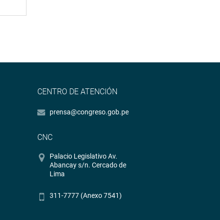
CENTRO DE ATENCIÓN
prensa@congreso.gob.pe
CNC
Palacio Legislativo Av.
Abancay s/n. Cercado de
Lima
311-7777 (Anexo 7541)