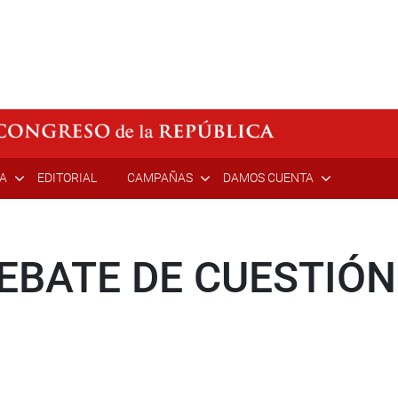
ÍA
EDITORIAL
CAMPAÑAS
DAMOS CUENTA
DEBATE DE CUESTIÓ