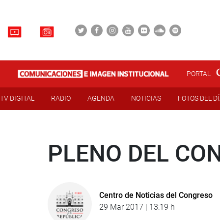
PORTAL
TV DIGITAL
RADIO
AGENDA
NOTICIAS
FOTOS DEL D
PLENO DEL CO
Centro de Noticias del Congreso
29 Mar 2017 | 13:19 h