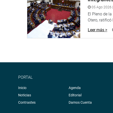
05 Ago 2026 |
El Pleno de l
Otero, ratificó
Leer más >
PORTAL
Inicio
Agenda
Noticias
Editorial
Contrastes
Damos Cuenta