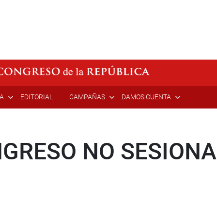
ÍA
EDITORIAL
CAMPAÑAS
DAMOS CUENTA
NGRESO NO SESION