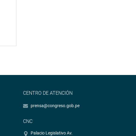
CENTRO DE ATENCIÓN
prensa@congreso.gob.pe
CNC
Palacio Legislativo Av.