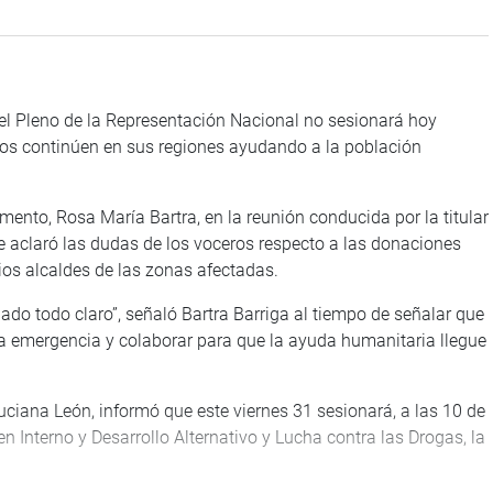
el Pleno de la Representación Nacional no sesionará hoy
rios continúen en sus regiones ayudando a la población
mento, Rosa María Bartra, en la reunión conducida por la titular
 aclaró las dudas de los voceros respecto a las donaciones
pios alcaldes de las zonas afectadas.
do todo claro”, señaló Bartra Barriga al tiempo de señalar que
la emergencia y colaborar para que la ayuda humanitaria llegue
Luciana León, informó que este viernes 31 sesionará, a las 10 de
 Interno y Desarrollo Alternativo y Lucha contra las Drogas, la