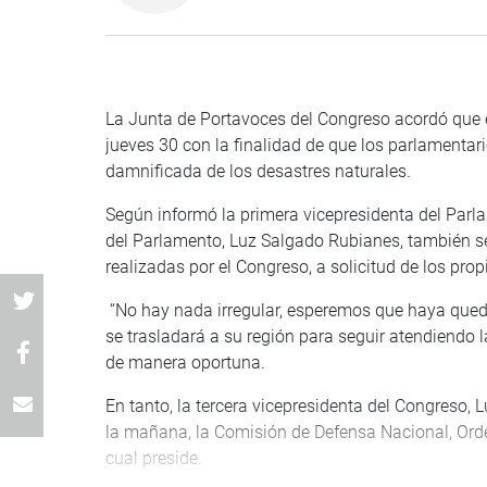
La Junta de Portavoces del Congreso acordó que 
jueves 30 con la finalidad de que los parlamenta
damnificada de los desastres naturales.
Según informó la primera vicepresidenta del Parla
del Parlamento, Luz Salgado Rubianes, también se
realizadas por el Congreso, a solicitud de los pro
“No hay nada irregular, esperemos que haya queda
se trasladará a su región para seguir atendiendo 
de manera oportuna.
En tanto, la tercera vicepresidenta del Congreso, 
la mañana, la Comisión de Defensa Nacional, Orden
cual preside.