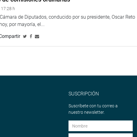
 17:28 h
a Cámara de Diputados, conducido por su presidente, Oscar Reto
 hoy, por mayoría, el...
Compartir
SUSCRIPCIÓN
Suscríbete con tu correo a
nuestro newsletter.