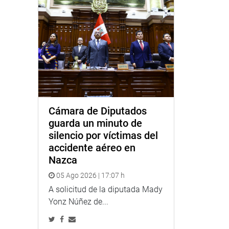
Cámara de Diputados
guarda un minuto de
silencio por víctimas del
accidente aéreo en
Nazca
05 Ago 2026 | 17:07 h
A solicitud de la diputada Mady
Yonz Núñez de...