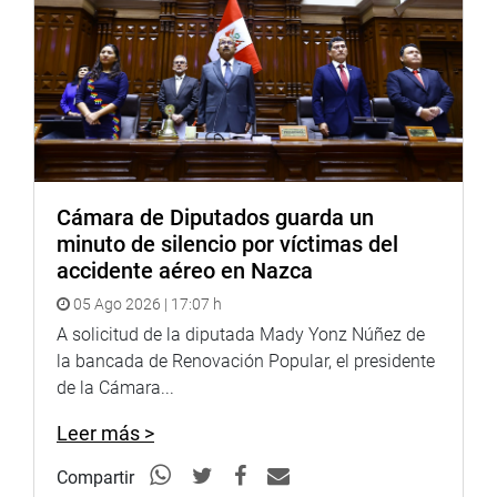
Cámara de Diputados guarda un
minuto de silencio por víctimas del
accidente aéreo en Nazca
05 Ago 2026 | 17:07 h
A solicitud de la diputada Mady Yonz Núñez de
la bancada de Renovación Popular, el presidente
de la Cámara...
Leer más >
Compartir