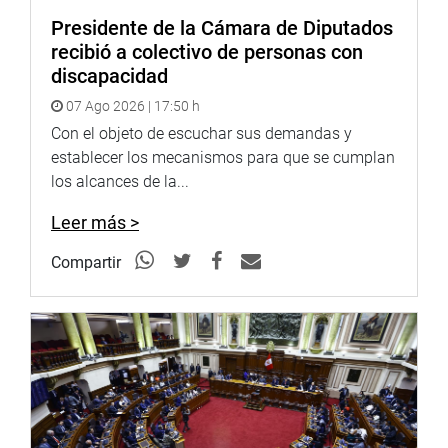
Guibovich Arteaga (AP) y Alfredo Benites Agurto (Frepap)
Presidente de la Cámara de Diputados
se manifestaron a favor de la iniciativa.
recibió a colectivo de personas con
discapacidad
OFICINA DE COMUNICACIONES
07 Ago 2026 | 17:50 h
Con el objeto de escuchar sus demandas y
establecer los mecanismos para que se cumplan
los alcances de la...
Leer más >
Compartir