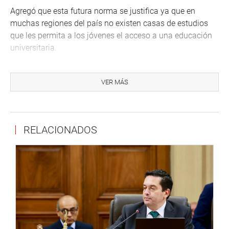
Agregó que esta futura norma se justifica ya que en
muchas regiones del país no existen casas de estudios
que les permita a los jóvenes el acceso a una educación
universitaria.
También se pronunció a favor la legisladora Noelia
Herrera Medina (RP), autora de esa iniciativa legislativa.
VER MÁS
OFICINA DE COMUNICACIONES
RELACIONADOS