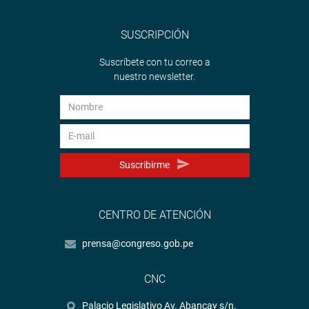
SUSCRIPCIÓN
Suscríbete con tu correo a
nuestro newsletter.
Suscribirme
CENTRO DE ATENCIÓN
prensa@congreso.gob.pe
CNC
Palacio Legislativo Av. Abancay s/n.