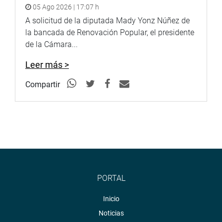
05 Ago 2026 | 17:07 h
A solicitud de la diputada Mady Yonz Núñez de
la bancada de Renovación Popular, el presidente
de la Cámara...
Leer más >
Compartir
PORTAL
Inicio
Noticias