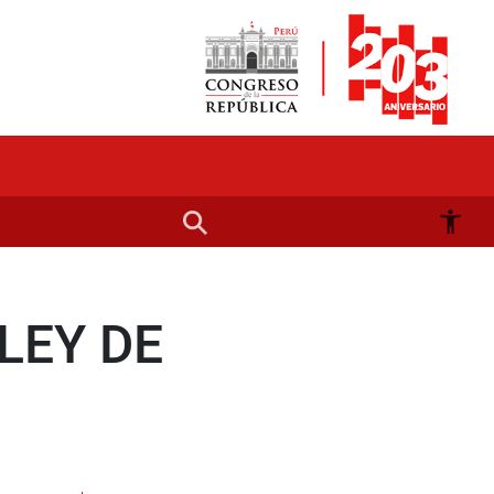
LEY DE