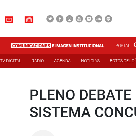
PORTAL
TV DIGITAL
RADIO
AGENDA
NOTICIAS
FOTOS DEL D
PLENO DEBATE 
SISTEMA CONC