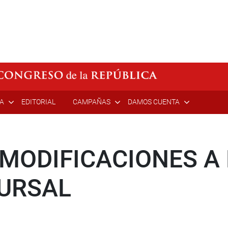
ÍA
EDITORIAL
CAMPAÑAS
DAMOS CUENTA
MODIFICACIONES A 
URSAL