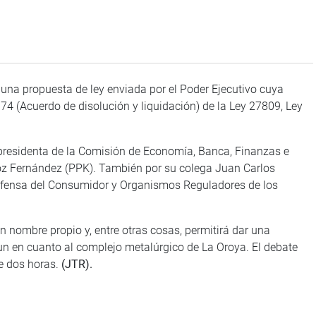
na propuesta de ley enviada por el Poder Ejecutivo cuya
o 74 (Acuerdo de disolución y liquidación) de la Ley 27809, Ley
 presidenta de la Comisión de Economía, Banca, Finanzas e
áoz Fernández (PPK). También por su colega Juan Carlos
 Defensa del Consumidor y Organismos Reguladores de los
n nombre propio y, entre otras cosas, permitirá dar una
n en cuanto al complejo metalúrgico de La Oroya. El debate
e dos horas.
(JTR).