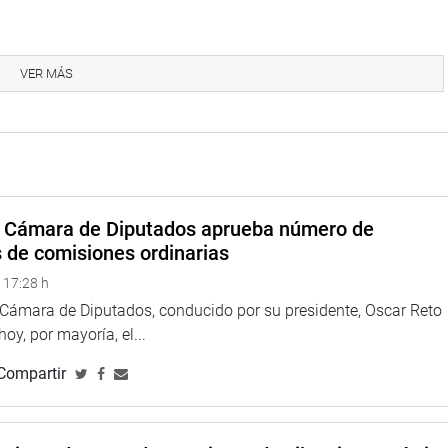
VER MÁS
oticia.
eru
a Cámara de Diputados aprueba número de
s de comisiones ordinarias
 17:28 h
eso
a Cámara de Diputados, conducido por su presidente, Oscar Reto
 hoy, por mayoría, el...
Compartir