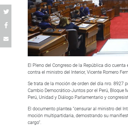
El Pleno del Congreso de la República dio cuent
contra el ministro del Interior, Vicente Romero Fe
Se trata de la moción de orden del día nro. 8927 p
Cambio Democrático-Juntos por el Perú, Bloque M
Perú, Unidad y Diálogo Parlamentario y congresi
El documento plantea “censurar al ministro del Int
moción multipartidaria, demostrando su manifiesta
cargo”.