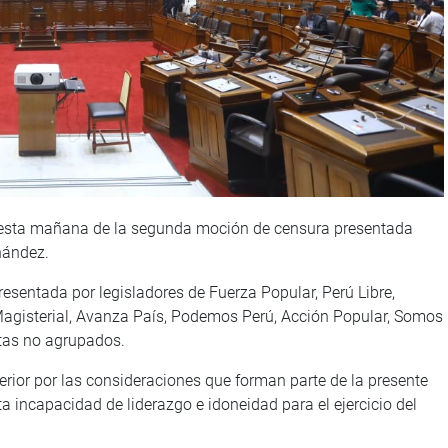
a esta mañana de la segunda moción de censura presentada
rnández.
resentada por legisladores de Fuerza Popular, Perú Libre,
agisterial, Avanza País, Podemos Perú, Acción Popular, Somos
stas no agrupados.
erior por las consideraciones que forman parte de la presente
 incapacidad de liderazgo e idoneidad para el ejercicio del