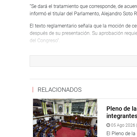
“Se dará el tratamiento que corresponde, de acuer
informó el titular del Parlamento, Alejandro Soto 
El texto reglamentario señala que la moción de cen
después de su presentación. Su aprobación requie
del Congreso”.
OFICINA DE COMUNICACIONES E IMAGEN INSTI
RELACIONADOS
Pleno de l
integrante
05 Ago 2026 |
El Pleno de l