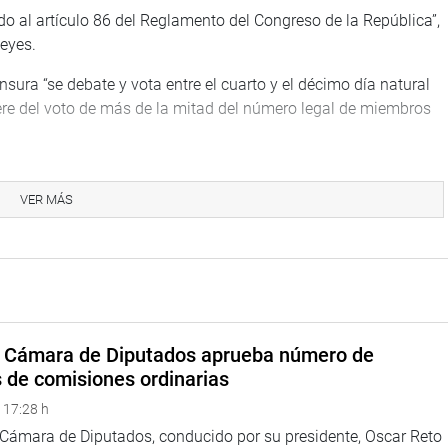
do al artículo 86 del Reglamento del Congreso de la República”,
Reyes.
sura “se debate y vota entre el cuarto y el décimo día natural
re del voto de más de la mitad del número legal de miembros
TUCIONAL
VER MÁS
a Cámara de Diputados aprueba número de
s de comisiones ordinarias
 17:28 h
a Cámara de Diputados, conducido por su presidente, Oscar Reto