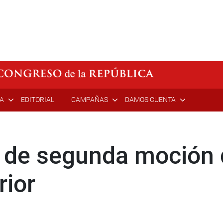
ÍA
EDITORIAL
CAMPAÑAS
DAMOS CUENTA
 de segunda moción 
rior