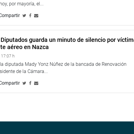
 hoy, por mayoría, el...
Compartir
Diputados guarda un minuto de silencio por vícti
nte aéreo en Nazca
 17:07 h
e la diputada Mady Yonz Núñez de la bancada de Renovación
esidente de la Cámara...
Compartir